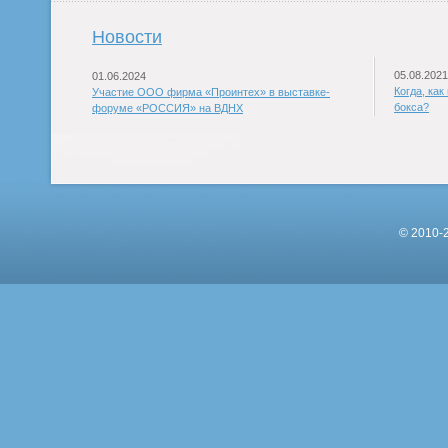
Новости
05.08.2021
01.06.2024
Когда, ка
Участие ООО фирма «Проинтех» в выставке-
бокса?
форуме «РОССИЯ» на ВДНХ
© 2010-