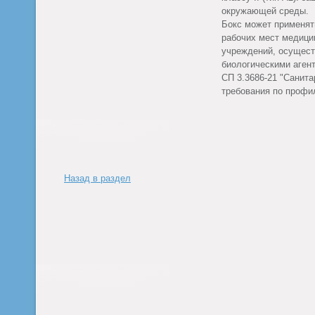
окружающей среды.
Бокс может применят
рабочих мест медици
учреждений, осущест
биологическими аген
СП 3.3686-21 "Санит
требования по профи
Назад в раздел