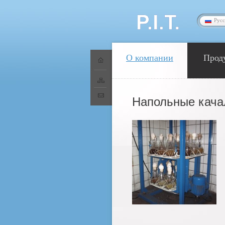
Рус
О компании
Прод
Напольные кача